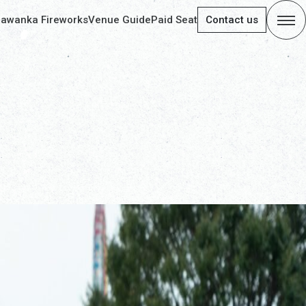
rawanka Fireworks
Venue Guide
Paid Seat
Contact us