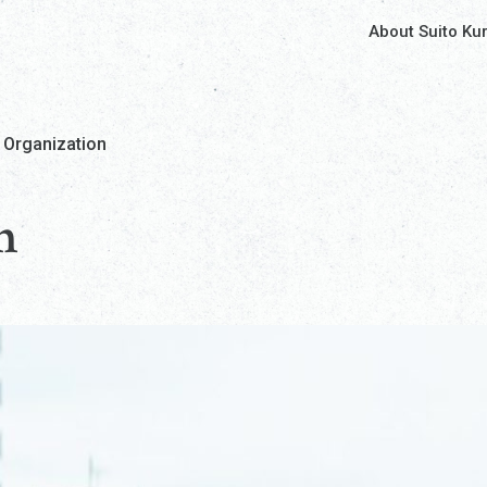
About Suito Ku
 Organization
n