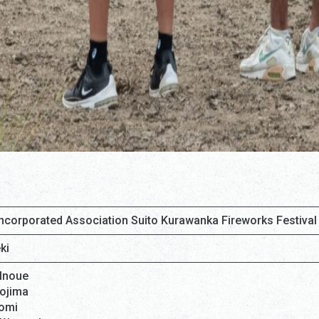
Incorporated Association Suito Kurawanka Fireworks Festival
ki
 Inoue
ojima
omi