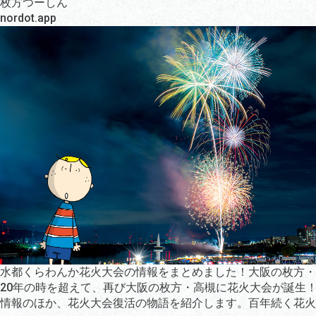
枚方つーしん
nordot.app
水都くらわんか花火大会の情報をまとめました！大阪の枚方・高槻
20年の時を超えて、再び大阪の枚方・高槻に花火大会が誕生
情報のほか、花火大会復活の物語を紹介します。百年続く花火