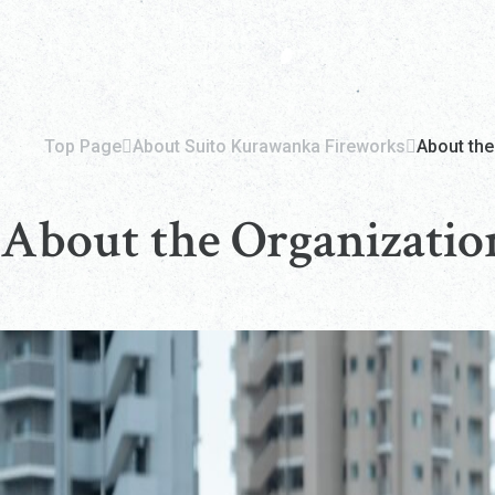
Top Page
About Suito Kurawanka Fireworks
About the
About the Organizatio