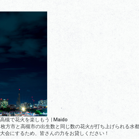
で花火を楽しもう | Maido
！枚方市と高槻市の出生数と同じ数の花火が打ち上げられる水
大会にするため、皆さんの力をお貸しください！