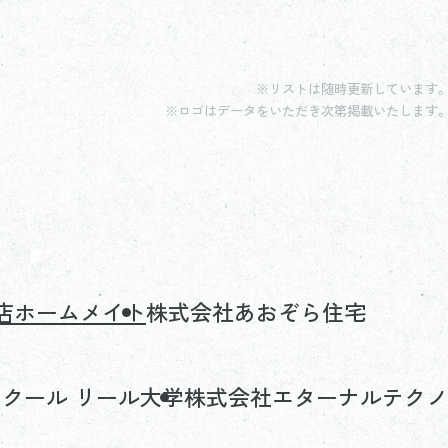
※リストは随時更新しています。
※ロゴはデータをいただき次第掲載いたします。
店
ホームメイト
株式会社あおぞら住宅
スクール リール大学
株式会社エターナルテクノ