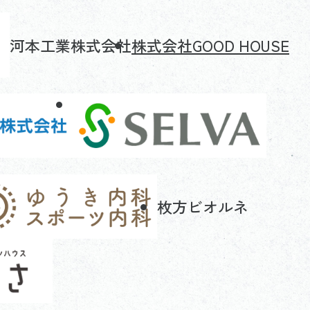
河本工業株式会社
株式会社GOOD HOUSE
枚方ビオルネ