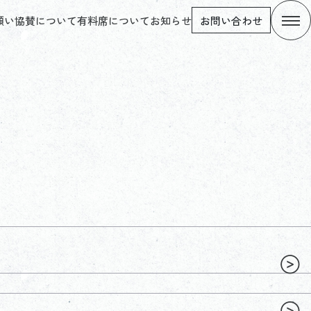
願い
協賛について
有料席について
お知らせ
お問い合わせ