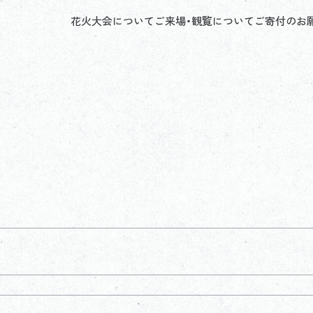
花火大会について
ご来場・観覧について
ご寄付のお