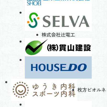
株式会社辻電工
枚方ビオルネ