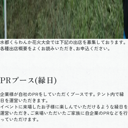
水都くらわんか花火大会では下記の出店を募集しております。
各種出店概要をよくお読みいただき、お申込ください。
PRブース(縁日)
企業様が自社のPRをしていただくブースです。テント内で縁
日を運営いただきます。
イベントに来場したお子様に楽しんでいただけるような縁日を
運営いただき、ご来場いただいたご家族に自企業のPRなどを行
っていただけます。