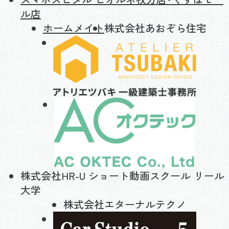
ル店
ホームメイト
株式会社あおぞら住宅
株式会社HR-U ショート動画スクール リール
大学
株式会社エターナルテクノ