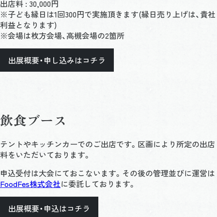
出店料 : 30,000円
※子ども縁日は1回300円で実施頂きます(縁日売り上げは、貴社
利益となります)
※会場は枚方会場、高槻会場の2箇所
出展概要・申し込みはコチラ
飲食ブース
テントやキッチンカーでのご出店です。区画により所定の出店
料をいただいております。
申込受付は大会にておこないます。その後の管理並びに運営は
FoodFes株式会社
に委託しております。
出展概要・申込はコチラ