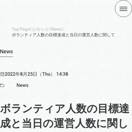
Top Page
お知らせ
News
ボランティア人数の目標達成と当日の運営人数に関して
News
2022年8月25日（Thu） 14:38
News
ボランティア人数の目標達
成と当日の運営人数に関し