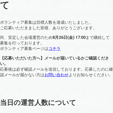
て
ボランティア募集は目標人数を達成いたしました。
ご応募いただきました皆様、ありがとうございます。
尚、安定した会場運営のため
8月26日(金) 17:00
まで継続して
募集を行っております。
ボランティア募集ページは
コチラ
【応募いただいた方へ】メールが届いているかご確認くださ
い。
応募後は必ず確認メールを送信しております。応募したのに確
認メールが届かない方は
お問い合わせ
よりお知らせください。
当日の運営人数について