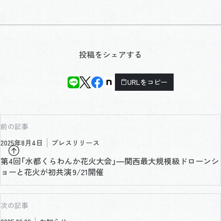
投稿をシェアする
URLをコピー
前の記事
2025年8月4日
プレスリリース
第4回「水都くらわんか花火大会」―関西最大規模級ドローンシ
ョーと花火が初共演 9/21開催
次の記事