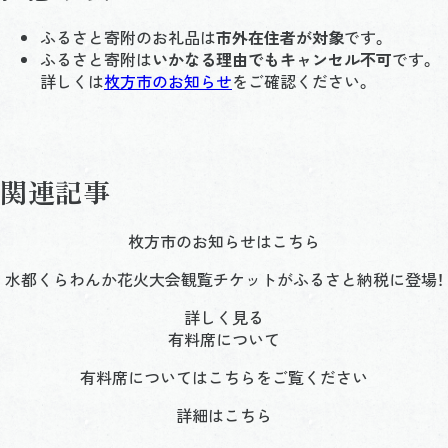
ふるさと寄附のお礼品は
市外在住者が対象
です。
ふるさと寄附は
いかなる理由でもキャンセル不可
です。
詳しくは
枚方市のお知らせ
をご確認ください。
関連記事
枚方市のお知らせはこちら
水都くらわんか花火大会観覧チケットがふるさと納税に登場！
詳しく見る
有料席について
有料席についてはこちらをご覧ください
詳細はこちら