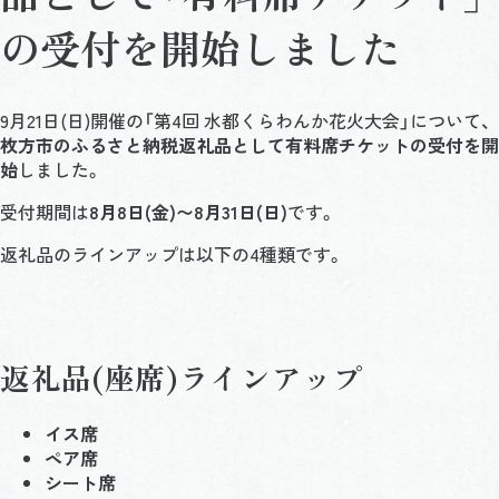
の受付を開始しました
9月21日(日)開催の「第4回 水都くらわんか花火大会」について、
枚方市のふるさと納税返礼品として有料席チケットの受付を開
始
しました。
受付期間は
8月8日(金)〜8月31日(日)
です。
返礼品のラインアップは以下の4種類です。
返礼品(座席)ラインアップ
イス席
ペア席
シート席