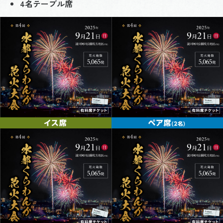
4名テーブル席